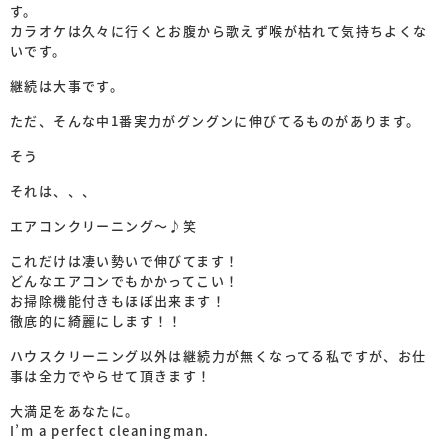
す。
カラオケは久々に行くとお腹から歌えず喉が枯れて気持ちよくな
いです。
継続は大事です。
ただ、そんな中1番実力がグングンに伸びてるものがあります。
そう
それは、、、
エアコンクリーニング〜♪笑
これだけは凄い勢いで伸びてます！
どんなエアコンでもかかってこい！
お掃除機能付きもほぼ出来ます！
徹底的に綺麗にします！！
ハウスクリーニング以外は継続力が無くなってる私ですが、お仕
事は全力でやらせて頂きます！
大満足をあなたに。
I’m a perfect cleaningman.