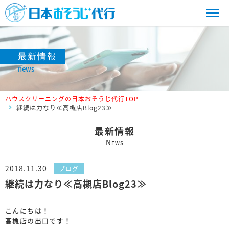
最新情報
news
ハウスクリーニングの日本おそうじ代行TOP
継続は力なり≪高槻店Blog23≫
最新情報
N
EWS
2018.11.30
ブログ
継続は力なり≪高槻店Blog23≫
こんにちは！
高槻店の出口です！