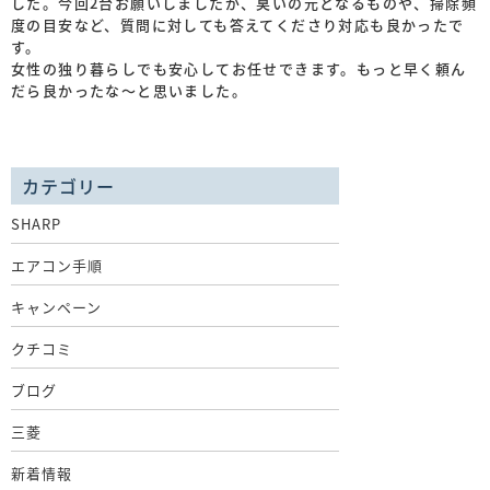
した。今回2台お願いしましたが、臭いの元となるものや、掃除頻
度の目安など、質問に対しても答えてくださり対応も良かったで
す。
女性の独り暮らしでも安心してお任せできます。もっと早く頼ん
だら良かったな〜と思いました。
カテゴリー
SHARP
エアコン手順
キャンペーン
クチコミ
ブログ
三菱
新着情報