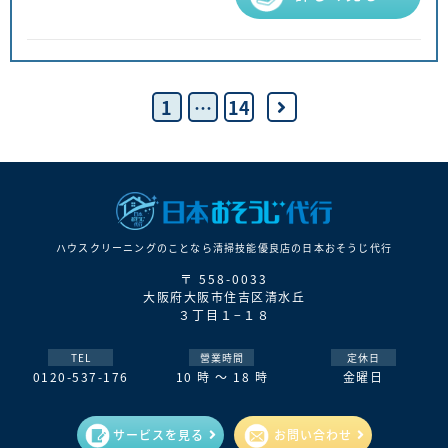
1
…
14
ハウスクリーニングのことなら清掃技能優良店の⽇本おそうじ代⾏
〒 558-0033
大阪府大阪市住吉区清水丘
３丁目１−１８
TEL
營業時間
定休日
0120-537-176
10 時 ～ 18 時
金曜日
サービスを見る
お問い合わせ