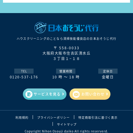
ハウスクリーニングのことなら清掃技能優良店の⽇本おそうじ代⾏
〒 558-0033
大阪府大阪市住吉区清水丘
３丁目１−１８
TEL
營業時間
定休日
0120-537-176
10 時 ～ 18 時
金曜日
サービスを見る
お問い合わせ
利用規約
プライバシーポリシー
特定商取引法に基づく表示
サイトマップ
Copyright Nihon Osouji daiko All rights reserverd.