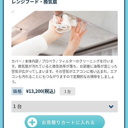
レンジフード・換気扇
カバー / 本体内部 / プロペラ / フィルターのクリーニングを行いま
す。換気扇が汚れていると換気効率が落ち、お部屋に油等が混じった
空気が広がってしまいます。その空気がエアコンに吸い込まれ、エア
コンも汚れることにもつながりますので定期的なお掃除をしましょ
う。
¥
13,200
(税込)
価格
1 台
お見積りカートに入れる