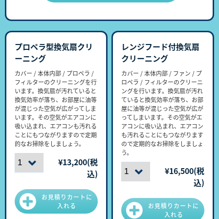
プロペラ型換気扇クリ
レンジフード付換気扇
ーニング
クリーニング
カバー / 本体内部 / プロペラ /
カバー / 本体内部 / ファン / プ
フィルターのクリーニングを行
ロペラ / フィルターのクリーニ
います。換気扇が汚れていると
ングを行います。換気扇が汚れ
換気効率が落ち、お部屋に油等
ていると換気効率が落ち、お部
が混じった空気が広がってしま
屋に油等が混じった空気が広が
います。その空気がエアコンに
ってしまいます。その空気がエ
吸い込まれ、エアコンも汚れる
アコンに吸い込まれ、エアコン
ことにもつながりますので定期
も汚れることにもつながります
的なお掃除をしましょう。
ので定期的なお掃除をしましょ
う。
¥
13,200
(税
¥
16,500
(税
込)
込)
お見積りカートに
入れる
お見積りカートに
入れる