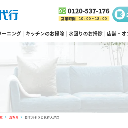
0120-537-176
営業時間
10 : 00 ~ 18 : 00
リーニング
キッチンのお掃除
水回りのお掃除
店舗・オ
覧
滋賀県
日本おそうじ代行大津店