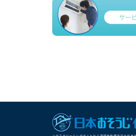
サー
ハウスクリーニングのことなら清掃技能優良店の⽇本