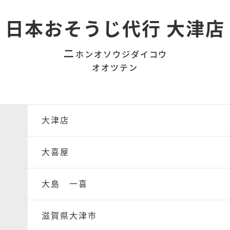
日本おそうじ代行 大津店
ニ
ホンオソウジダイコウ
オオツテン
大津店
大喜屋
大島 一喜
滋賀県大津市