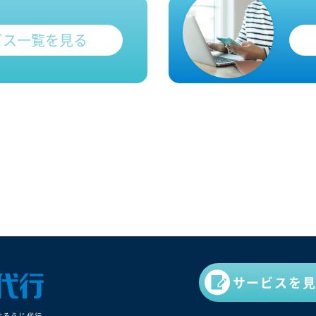
ビス一覧を見る
サービスを
おそうじ代⾏