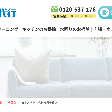
0120-537-176
営業時間
10 : 00 ~ 18 : 00
リーニング
キッチンのお掃除
水回りのお掃除
店舗・オ
覧
千葉県
日本おそうじ代行市原千種店