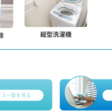
縦型洗濯機
除
ビス一覧を見る