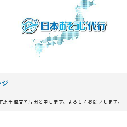
ージ
市原千種店の片田と申します。よろしくお願いします。