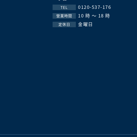
0120-537-176
TEL
10 時 ～ 18 時
營業時間
金曜日
定休日