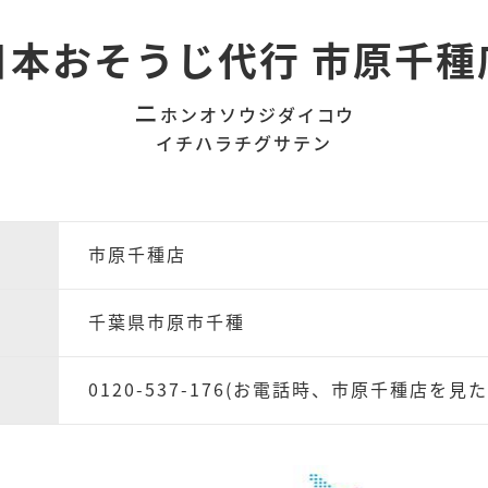
日本おそうじ代行 市原千種
ニ
ホンオソウジダイコウ
イチハラチグサテン
市原千種店
千葉県市原市千種
0120-537-176(お電話時、市原千種店を