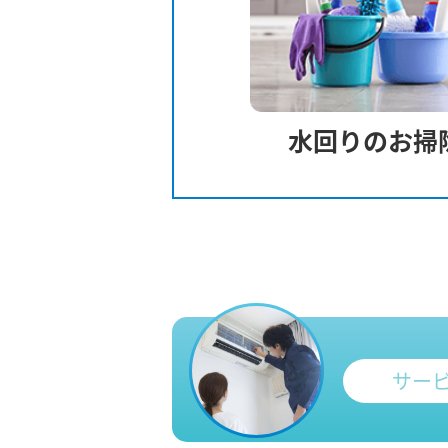
水回りのお掃
サー