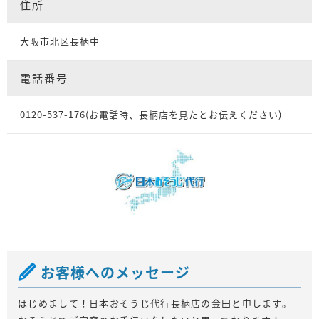
住所
大阪市北区長柄中
電話番号
0120-537-176(お電話時、長柄店を見たとお伝えください)
お客様へのメッセージ
はじめまして！日本おそうじ代行長柄店の金田と申します。