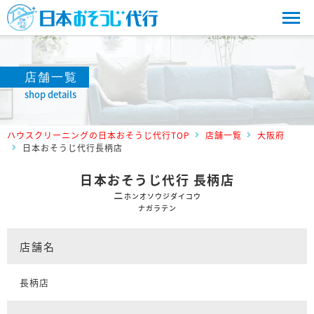
店舗一覧
shop details
ハウスクリーニングの日本おそうじ代行TOP
店舗一覧
大阪府
日本おそうじ代行長柄店
日本おそうじ代行 長柄店
ニ
ホンオソウジダイコウ
ナガラテン
店舗名
長柄店