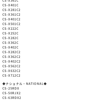
CS-X361C
CS-X401C
CS-X281C2
CS-X361C2
CS-X401C2
CS-X501C2
CS-X222C
CS-X252C
CS-X282C
CS-X362C
CS-X402C
CS-X282C2
CS-X362C2
CS-X402C2
CS-X562C2
CS-X632C2
CS-X712C2
◆ナショナル・NATIONAL◆
CS-25RDX
CS-50RJX2
CS-63RDX2