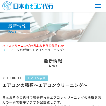
最新情報
news
ハウスクリーニングの日本おそうじ代行TOP
エアコンの種類～エアコンクリーニング～
最新情報
N
EWS
2019.06.11
エアコン手順
エアコンの種類～エアコンクリーニング～
日本おそうじ代行で過去行ったエアコンクリーニングの機種をほ
んの一例で御座いますが記載致します。