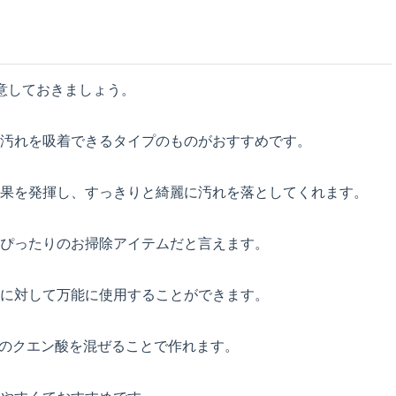
意しておきましょう。
汚れを吸着できるタイプのものがおすすめです。
果を発揮し、すっきりと綺麗に汚れを落としてくれます。
ぴったりのお掃除アイテムだと言えます。
に対して万能に使用することができます。
ほどのクエン酸を混ぜることで作れます。