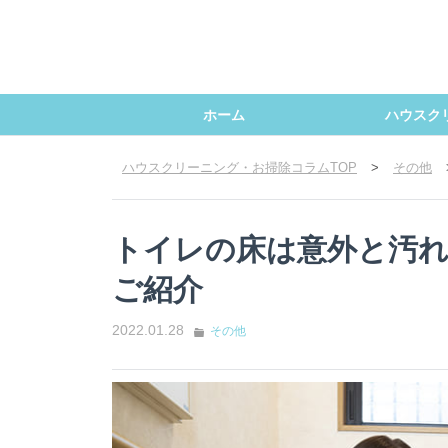
ホーム
ハウスク
ハウスクリーニング・お掃除コラムTOP
>
その他
トイレの床は意外と汚
ご紹介
2022.01.28
その他