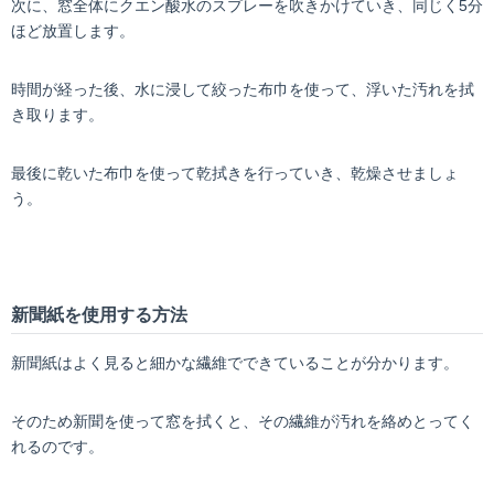
次に、窓全体にクエン酸水のスプレーを吹きかけていき、同じく5分
ほど放置します。
時間が経った後、水に浸して絞った布巾を使って、浮いた汚れを拭
き取ります。
最後に乾いた布巾を使って乾拭きを行っていき、乾燥させましょ
う。
新聞紙を使用する方法
新聞紙はよく見ると細かな繊維でできていることが分かります。
そのため新聞を使って窓を拭くと、その繊維が汚れを絡めとってく
れるのです。