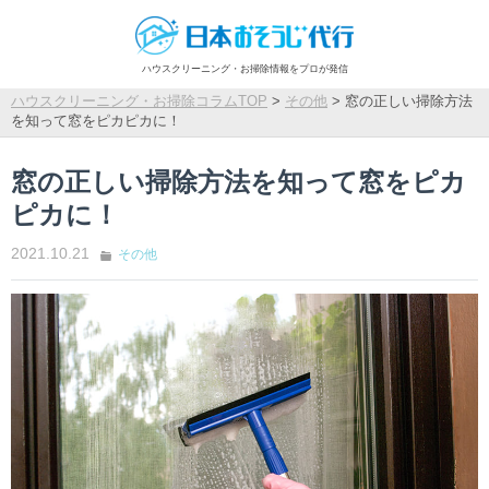
ハウスクリーニング・お掃除情報をプロが発信
ハウスクリーニング・お掃除コラムTOP
>
その他
>
窓の正しい掃除方法
を知って窓をピカピカに！
窓の正しい掃除方法を知って窓をピカ
ピカに！
2021.10.21
その他