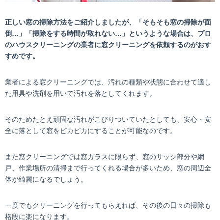
正しい窓の掃除方法をご紹介しましたが、「そもそも窓の掃除が面
倒…」「掃除をする時間が取れない…」というような場合は、プロ
のハウスクリーニングの業者に窓クリーニングを依頼するのがおす
すめです。
業者による窓クリーニングでは、汚れの種類や状態に合わせて適し
た用具や洗剤を用いて汚れを落としてくれます。
そのためたとえ頑固な汚れがこびりついていたとしても、安心・安
全に落として窓をピカピカにすることが可能なのです。
また窓クリーニングでは窓ガラスに限らず、窓のサッシ部分や網
戸、作業場所の清掃まで行ってくれる場合が多いため、窓の周辺全
体が綺麗になるでしょう。
一度でもクリーニングを行ってもらえれば、その後の日々の掃除も
格段に楽になります。