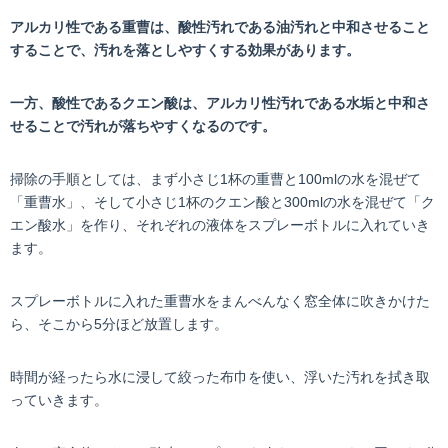
アルカリ性である重曹は、酸性汚れである油汚れと中和させること
することで、汚れを落としやすくする効果があります。
一方、酸性であるクエン酸は、アルカリ性汚れである水垢と中和さ
せることで汚れが落ちやすくなるのです。
掃除の手順としては、まず小さじ1杯の重曹と100mlの水を混ぜて
「重曹水」、そして小さじ1杯のクエン酸と300mlの水を混ぜて「ク
エン酸水」を作り、それぞれの液体をスプレーボトルに入れていき
ます。
スプレーボトルに入れた重曹水をまんべんなく窓全体に吹きかけた
ら、そこから5分ほど放置します。
時間が経ったら水に浸して絞った布巾を使い、浮いた汚れを拭き取
っていきます。